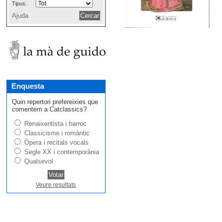
Tipus:
Ajuda
Enquesta
Quin repertori prefereixies que
comentem a Catclassics?
Renaixentista i barroc
Classicisme i romàntic
Òpera i recitals vocals
Segle XX i contemporània
Qualsevol
Veure resultats