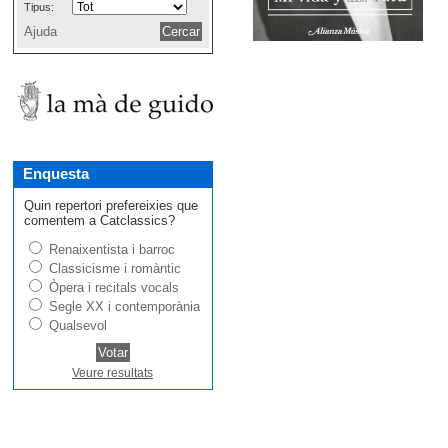
Tipus:
Ajuda
Enquesta
Quin repertori prefereixies que
comentem a Catclassics?
Renaixentista i barroc
Classicisme i romàntic
Òpera i recitals vocals
Segle XX i contemporània
Qualsevol
Veure resultats