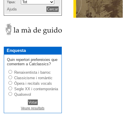
Tipus:
Ajuda
Enquesta
Quin repertori prefereixies que
comentem a Catclassics?
Renaixentista i barroc
Classicisme i romàntic
Òpera i recitals vocals
Segle XX i contemporània
Qualsevol
Veure resultats