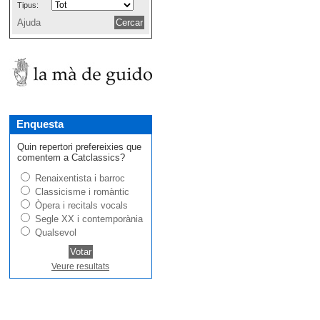
Tipus:
Ajuda
Enquesta
Quin repertori prefereixies que
comentem a Catclassics?
Renaixentista i barroc
Classicisme i romàntic
Òpera i recitals vocals
Segle XX i contemporània
Qualsevol
Veure resultats