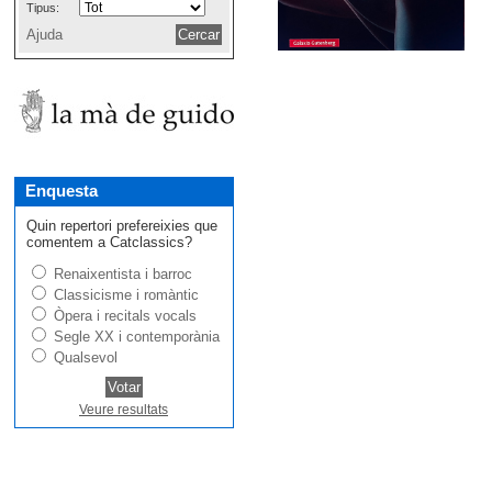
Tipus:
Ajuda
Enquesta
Quin repertori prefereixies que
comentem a Catclassics?
Renaixentista i barroc
Classicisme i romàntic
Òpera i recitals vocals
Segle XX i contemporània
Qualsevol
Veure resultats