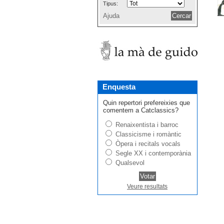
Tipus:
Ajuda
Enquesta
Quin repertori prefereixies que
comentem a Catclassics?
Renaixentista i barroc
Classicisme i romàntic
Òpera i recitals vocals
Segle XX i contemporània
Qualsevol
Veure resultats