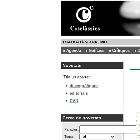
Agenda
Notícies
Crítiques
D
Novetats
Tria un apartat:
discogràfiques
editorials
DVD
Cerca de novetats
Paraules:
Tema: