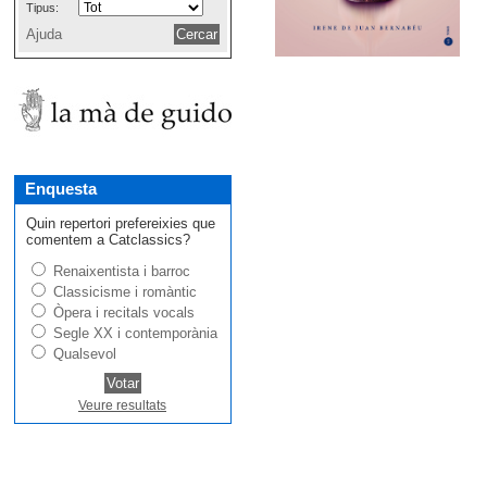
Tipus:
Ajuda
Enquesta
Quin repertori prefereixies que
comentem a Catclassics?
Renaixentista i barroc
Classicisme i romàntic
Òpera i recitals vocals
Segle XX i contemporània
Qualsevol
Veure resultats