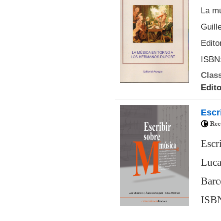
La mú
Guill
Edito
ISBN:
Class
Edito
Escr
Escr
Luca
Barc
ISBN