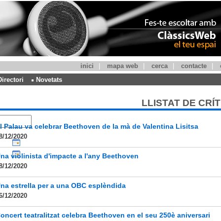
inici
|
mapa web
|
cerca
|
contacte
|
Directori
Novetats
LLISTAT DE CRÍ
l Palau va celebrar Beethoven de la mà de Valentina Lisitsa
8/12/2020
na violinista d'impacte a l'any Beethoven
8/12/2020
na estrella per a una OBC esplèndida
6/12/2020
oncert teatralitzat celebra Beethoven en el seu 250è aniversari