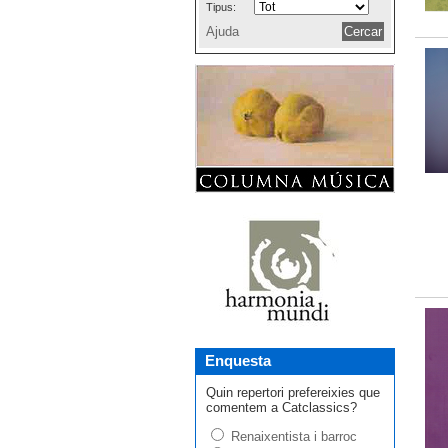
Tipus:
Ajuda
Enquesta
Quin repertori prefereixies que
comentem a Catclassics?
Renaixentista i barroc