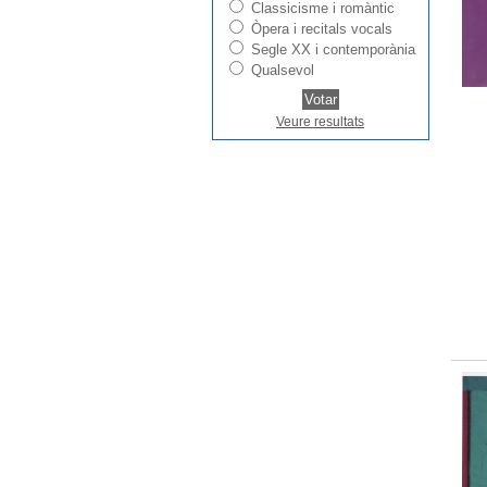
Classicisme i romàntic
Òpera i recitals vocals
Segle XX i contemporània
Qualsevol
Veure resultats