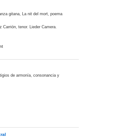
nza gitana, La nit del mort, poema
Carrión, tenor. Lieder Camera.
nt
tigios de armonía, consonancia y
ral