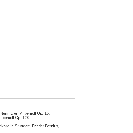
a Núm. 1 en Mi bemoll Op. 15,
Si bemoll Op. 128.
ofkapelle Stuttgart. Frieder Bernius,