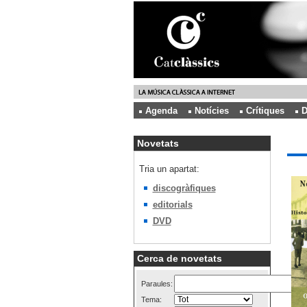
Agenda
Notícies
Crítiques
D
Novetats
Tria un apartat:
discogràfiques
editorials
DVD
Cerca de novetats
Paraules:
Tema: