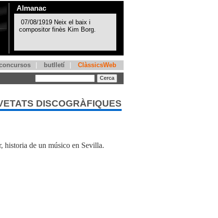
Almanac
concursos
|
butlletí
|
ClàssicsWeb
VETATS DISCOGRÀFIQUES
 historia de un músico en Sevilla.