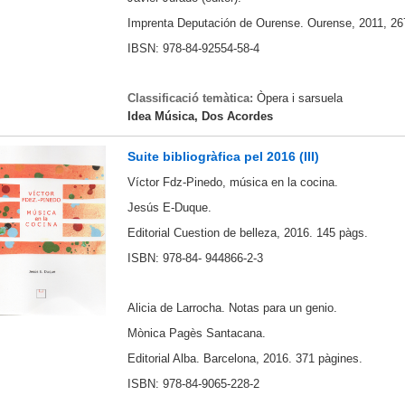
Imprenta Deputación de Ourense. Ourense, 2011, 26
IBSN: 978-84-92554-58-4
Classificació temàtica:
Òpera i sarsuela
Idea Música, Dos Acordes
Suite bibliogràfica pel 2016 (III)
Víctor Fdz-Pinedo, música en la cocina.
Jesús E-Duque.
Editorial Cuestion de belleza, 2016. 145 pàgs.
ISBN: 978-84- 944866-2-3
Alicia de Larrocha. Notas para un genio.
Mònica Pagès Santacana.
Editorial Alba. Barcelona, 2016. 371 pàgines.
ISBN: 978-84-9065-228-2